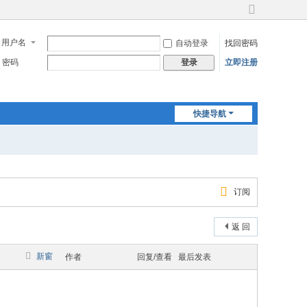
切
换
用户名
自动登录
找回密码
到
宽
密码
立即注册
登录
版
快捷导航
订阅
返 回
新窗
作者
回复/查看
最后发表