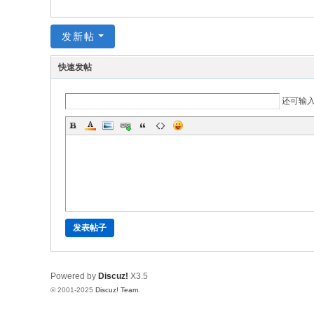
!
发新帖
B
oa
快速发帖
rd
还可输
发表帖子
Powered by
Discuz!
X3.5
© 2001-2025
Discuz! Team
.