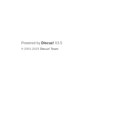
Powered by
Discuz!
X3.5
© 2001-2025
Discuz! Team
.