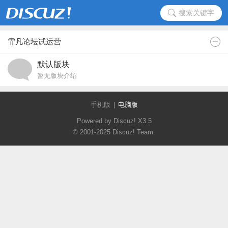
搜索关键字
霏凡论坛试运营
默认版块
暂无版块介绍
手机版
|
电脑版
Powered by Discuz!
X3.5
© 2001-2025
Discuz! Team
.